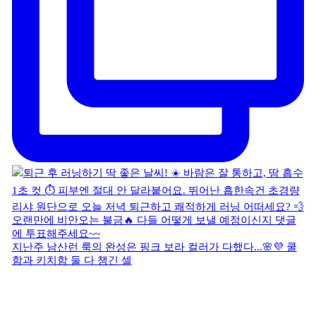
지난주 남산런 룩의 완성은 핑크 보라 컬러가 다했다...🌸💜 쿨
함과 키치함 둘 다 챙긴 셀