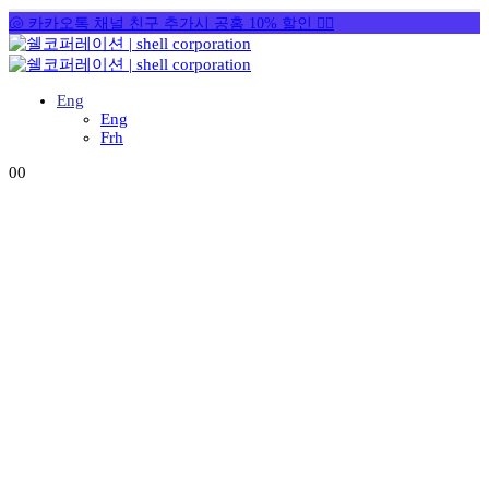
🐚 카카오톡 채널 친구 추가시 공홈 10% 할인 👉🏻
Eng
Eng
Frh
0
0