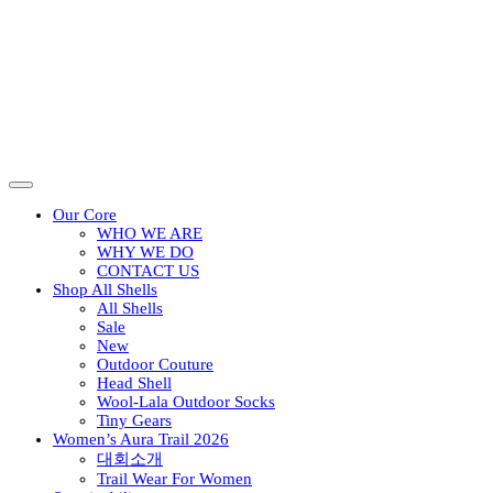
Our Core
WHO WE ARE
WHY WE DO
CONTACT US
Shop All Shells
All Shells
Sale
New
Outdoor Couture
Head Shell
Wool-Lala Outdoor Socks
Tiny Gears
Women’s Aura Trail 2026
대회소개
Trail Wear For Women