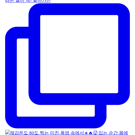
라온 열이 싹- 날아가는