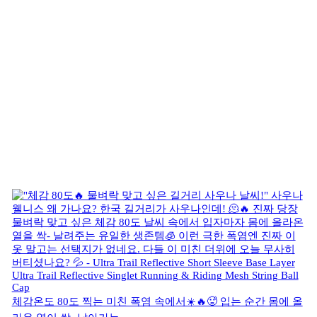
체감온도 80도 찍는 미친 폭염 속에서☀️🔥🥵 입는 순간 몸에 올