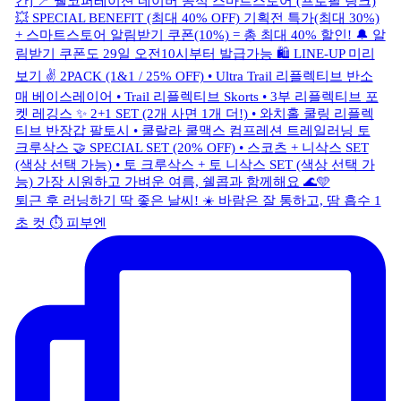
퇴근 후 러닝하기 딱 좋은 날씨! ☀️ 바람은 잘 통하고, 땀 흡수 1
초 컷 ⏱️ 피부엔