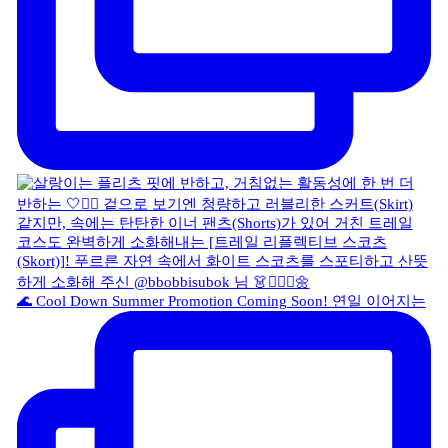
🌊 Cool Down Summer Promotion Coming Soon! 연일 이어지는