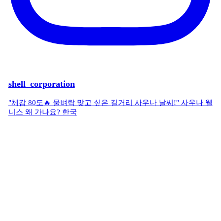
shell_corporation
"체감 80도🔥 물벼락 맞고 싶은 길거리 사우나 날씨!" 사우나 웰
니스 왜 가나요? 한국